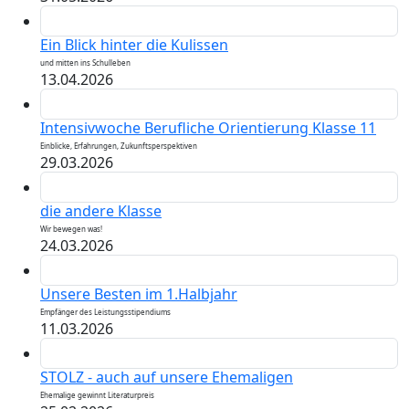
Ein Blick hinter die Kulissen
und mitten ins Schulleben
13.04.2026
Intensivwoche Berufliche Orientierung Klasse 11
Einblicke, Erfahrungen, Zukunftsperspektiven
29.03.2026
die andere Klasse
Wir bewegen was!
24.03.2026
Unsere Besten im 1.Halbjahr
Empfänger des Leistungsstipendiums
11.03.2026
STOLZ - auch auf unsere Ehemaligen
Ehemalige gewinnt Literaturpreis