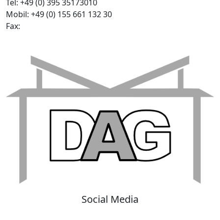
Tel:
+49 (0) 395 35173010
Mobil:
+49 (0) 155 661 132 30
Fax:
Social Media