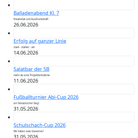
Balladenabend Kl. 7
Kreativität und Ausdruckskraft
26.06.2026
Erfolg auf ganzer Linie
stark - stärker - wir
14.06.2026
Salatbar der 5B
mehr als eine Projektteilnahme
11.06.2026
Fußballturnier Abi-Cup 2026
ein fantastischer Sieg!
31.05.2026
Schulschach-Cup 2026
Wir haben zwei Gewinner!
31.05.2026