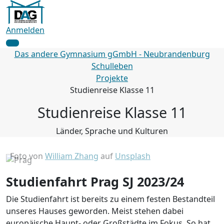
Anmelden
Das andere Gymnasium gGmbH - Neubrandenburg
Schulleben
Projekte
Studienreise Klasse 11
Studienreise Klasse 11
Länder, Sprache und Kulturen
Foto von
William Zhang
auf
Unsplash
Studienfahrt Prag SJ 2023/24
Die Studienfahrt ist bereits zu einem festen Bestandteil
unseres Hauses geworden. Meist stehen dabei
europäische Haupt- oder Großstädte im Fokus. So hat