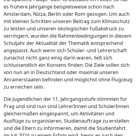
es frühere Jahrgänge beispielsweise schon nach
Amsterdam, Nizza, Berlin oder Rom gezogen. Um auch
mit kleinen Schritten unseren Beitrag zum Klimaschutz
zu leisten und unseren ökologischen Fußabdruck zu
verringern, wurden die Rahmenbedingungen in diesem
Schuljahr der Aktualität der Thematik entsprechend
angepasst. Auch wenn sich Schüler- und Lehrerschaft
zunächst nicht ganz einig darin waren, ließ sich
schlussendlich ein Konsens finden: Die Ziele sollen sich
von nun an in Deutschland oder maximal unseren
Anrainerstaaten befinden und möglichst ohne Flugzeug
zu erreichen sein.
Die Jugendlichen der 11. Jahrgangsstufe stimmten für
Prag und sind nun sind LehrerInnen und SchülerInnen
gleichermaßen eingespannt, um Aktivitäten und
Ausflüge zu organisieren, Studienaufträge zu erstellen
und die Eltern zu informieren, damit die Studienfahrt
im Juli 2024 zu einem Erfolg wird, bevor es nach den