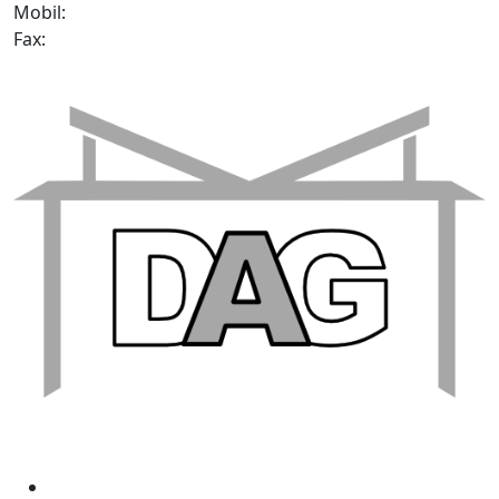
Mobil:
+49 (0) 155 661 132 30
Fax:
Social Media