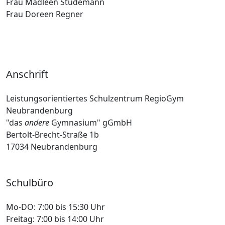
Frau Madleen Stüdemann
Frau Doreen Regner
Anschrift
Leistungsorientiertes Schulzentrum RegioGym
Neubrandenburg
"das
andere
Gymnasium" gGmbH
Bertolt-Brecht-Straße 1b
17034 Neubrandenburg
Schulbüro
Mo-DO:
7:00 bis 15:30 Uhr
Freitag:
7:00 bis 14:00 Uhr