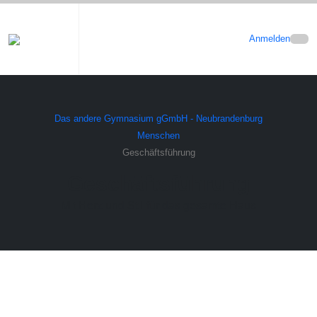
Anmelden
Das andere Gymnasium gGmbH - Neubrandenburg
Menschen
Geschäftsführung
Geschäftsführung
Mit Herz und Stil für das gesamte Haus