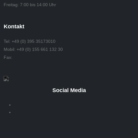
Freitag:
7:00 bis 14:00 Uhr
Kontakt
Tel:
+49 (0) 395 35173010
Mobil:
+49 (0) 155 661 132 30
Fax:
Social Media