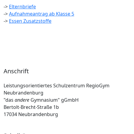
->
Elternbriefe
->
Aufnahmeantrag ab Klasse 5
->
Essen Zusatzstoffe
Anschrift
Leistungsorientiertes Schulzentrum RegioGym
Neubrandenburg
"das
andere
Gymnasium" gGmbH
Bertolt-Brecht-Straße 1b
17034 Neubrandenburg