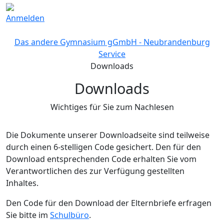
Anmelden
Das andere Gymnasium gGmbH - Neubrandenburg
Service
Downloads
Downloads
Wichtiges für Sie zum Nachlesen
Die Dokumente unserer Downloadseite sind teilweise
durch einen 6-stelligen Code gesichert. Den für den
Download entsprechenden Code erhalten Sie vom
Verantwortlichen des zur Verfügung gestellten
Inhaltes.
Den Code für den Download der Elternbriefe erfragen
Sie bitte im
Schulbüro
.