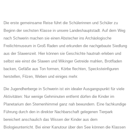
Die erste gemeinsame Reise führt die Schülerinnen und Schüler zu
Beginn der sechsten Klasse in unsere Landeshauptstadt. Auf dem Weg
nach Schwerin machen sie einen Abstecher ins Archäologische
Freilichtmuseum in Groß Raden und erkunden die nachgebaute Siedlung
aus der Slawenzeit. Hier können sie Geschichte hautnah erleben und
selbst wie einst die Slawen und Wikinger Getreide mahlen, Brotfladen
backen, Gefäße aus Ton formen, Körbe flechten, Specksteinfiguren
herstellen, Filzen, Weben und einiges mehr.
Die Jugendherberge in Schwerin ist ein idealer Ausgangspunkt für viele
Aktivitäten: Nur wenige Gehminuten entfernt dürfen die Kinder im
Planetarium den Sternenhimmel ganz nah bewundern. Eine fachkundige
Führung durch den in direkter Nachbarschaft gelegenen Tierpark
bereichert anschaulich das Wissen der Kinder aus dem
Biologieunterricht. Bei einer Kanutour über den See können die Klassen