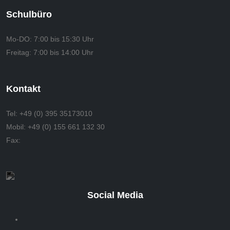
Schulbüro
Mo-DO:
7:00 bis 15:30 Uhr
Freitag:
7:00 bis 14:00 Uhr
Kontakt
Tel:
+49 (0) 395 35173010
Mobil:
+49 (0) 155 661 132 30
Fax:
Social Media