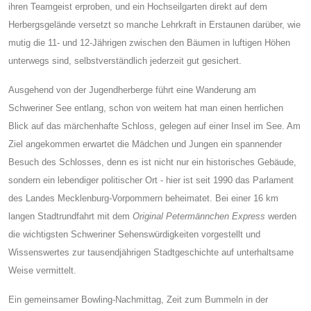
ihren Teamgeist erproben, und ein Hochseilgarten direkt auf dem
Herbergsgelände versetzt so manche Lehrkraft in Erstaunen darüber, wie
mutig die 11- und 12-Jährigen zwischen den Bäumen in luftigen Höhen
unterwegs sind, selbstverständlich jederzeit gut gesichert.
Ausgehend von der Jugendherberge führt eine Wanderung am
Schweriner See entlang, schon von weitem hat man einen herrlichen
Blick auf das märchenhafte Schloss, gelegen auf einer Insel im See. Am
Ziel angekommen erwartet die Mädchen und Jungen ein spannender
Besuch des Schlosses, denn es ist nicht nur ein historisches Gebäude,
sondern ein lebendiger politischer Ort - hier ist seit 1990 das Parlament
des Landes Mecklenburg-Vorpommern beheimatet. Bei einer 16 km
langen Stadtrundfahrt mit dem
Original Petermännchen Express
werden
die wichtigsten Schweriner Sehenswürdigkeiten vorgestellt und
Wissenswertes zur tausendjährigen Stadtgeschichte auf unterhaltsame
Weise vermittelt.
Ein gemeinsamer Bowling-Nachmittag, Zeit zum Bummeln in der