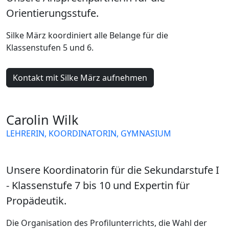
Orientierungsstufe.
Silke März koordiniert alle Belange für die
Klassenstufen 5 und 6.
Kontakt mit Silke März aufnehmen
Carolin Wilk
LEHRERIN, KOORDINATORIN, GYMNASIUM
GEOGRAFIE
LATEIN
GESCHICHTE
Unsere Koordinatorin für die Sekundarstufe I
- Klassenstufe 7 bis 10 und Expertin für
Propädeutik.
Die Organisation des Profilunterrichts, die Wahl der