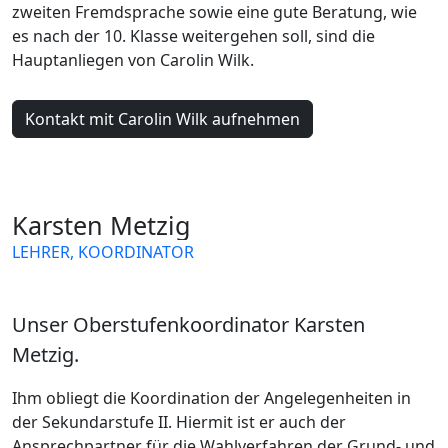
zweiten Fremdsprache sowie eine gute Beratung, wie
es nach der 10. Klasse weitergehen soll, sind die
Hauptanliegen von Carolin Wilk.
Kontakt mit Carolin Wilk aufnehmen
Karsten Metzig
LEHRER, KOORDINATOR
MATHEMATIK
DEUTSCH
Unser Oberstufenkoordinator Karsten
Metzig.
Ihm obliegt die Koordination der Angelegenheiten in
der Sekundarstufe II. Hiermit ist er auch der
Ansprechpartner für die Wahlverfahren der Grund- und