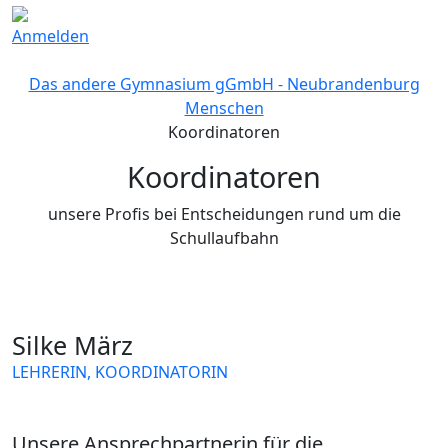
Anmelden
Das andere Gymnasium gGmbH - Neubrandenburg
Menschen
Koordinatoren
Koordinatoren
unsere Profis bei Entscheidungen rund um die
Schullaufbahn
Silke März
LEHRERIN, KOORDINATORIN
PHYSIK
MATHEMATIK
Unsere Ansprechpartnerin für die