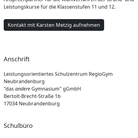
Leistungskurse für die Klassenstufen 11 und 12.
Kontakt mit Karsten Metzig aufnehmen
Anschrift
Leistungsorientiertes Schulzentrum RegioGym
Neubrandenburg
"das
andere
Gymnasium" gGmbH
Bertolt-Brecht-Straße 1b
17034 Neubrandenburg
Schulbüro