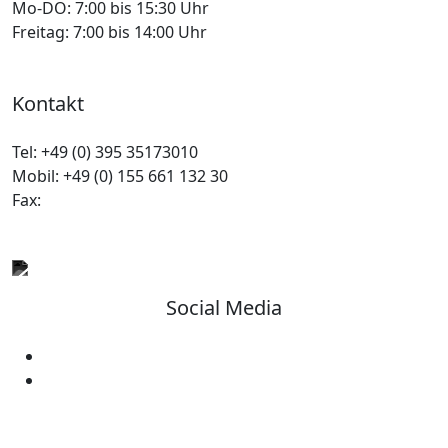
Mo-DO:
7:00 bis 15:30 Uhr
Freitag:
7:00 bis 14:00 Uhr
Kontakt
Tel:
+49 (0) 395 35173010
Mobil:
+49 (0) 155 661 132 30
Fax:
Social Media