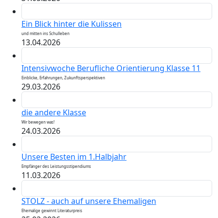
Ein Blick hinter die Kulissen
und mitten ins Schulleben
13.04.2026
Intensivwoche Berufliche Orientierung Klasse 11
Einblicke, Erfahrungen, Zukunftsperspektiven
29.03.2026
die andere Klasse
Wir bewegen was!
24.03.2026
Unsere Besten im 1.Halbjahr
Empfänger des Leistungsstipendiums
11.03.2026
STOLZ - auch auf unsere Ehemaligen
Ehemalige gewinnt Literaturpreis