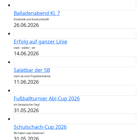
Balladenabend Kl. 7
Kreativität und Ausdruckskraft
26.06.2026
Erfolg auf ganzer Linie
stark - stärker - wir
14.06.2026
Salatbar der 5B
mehr als eine Projektteilnahme
11.06.2026
Fußballturnier Abi-Cup 2026
ein fantastischer Sieg!
31.05.2026
Schulschach-Cup 2026
Wir haben zwei Gewinner!
31.05.2026