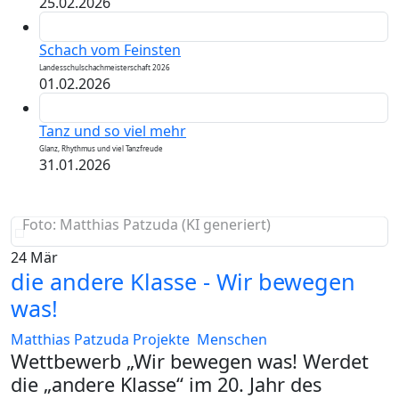
25.02.2026
Schach vom Feinsten
Landesschulschachmeisterschaft 2026
01.02.2026
Tanz und so viel mehr
Glanz, Rhythmus und viel Tanzfreude
31.01.2026
Foto: Matthias Patzuda (KI generiert)
24
Mär
die andere Klasse - Wir bewegen
was!
Matthias Patzuda
Projekte Menschen
Wettbewerb „Wir bewegen was! Werdet
die „andere Klasse“ im 20. Jahr des