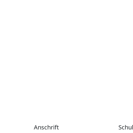
Anschrift
Schu