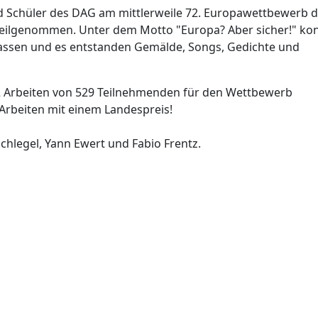
d Schüler des DAG am mittlerweile 72. Europawettbewerb 
teilgenommen. Unter dem Motto "Europa? Aber sicher!" ko
f lassen und es entstanden Gemälde, Songs, Gedichte und
Arbeiten von 529 Teilnehmenden für den Wettbewerb
 Arbeiten mit einem Landespreis!
Schlegel, Yann Ewert und Fabio Frentz.