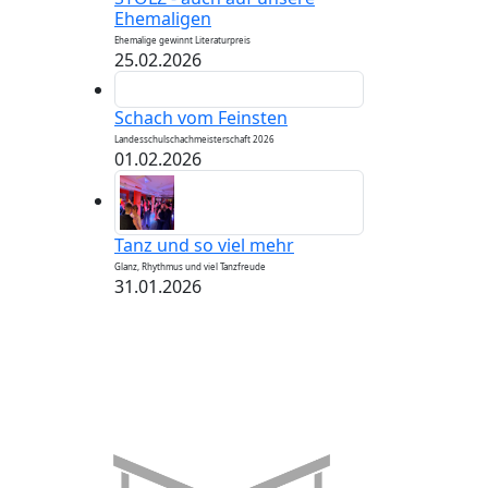
Ehemaligen
Ehemalige gewinnt Literaturpreis
25.02.2026
Schach vom Feinsten
Landesschulschachmeisterschaft 2026
01.02.2026
Tanz und so viel mehr
Glanz, Rhythmus und viel Tanzfreude
31.01.2026