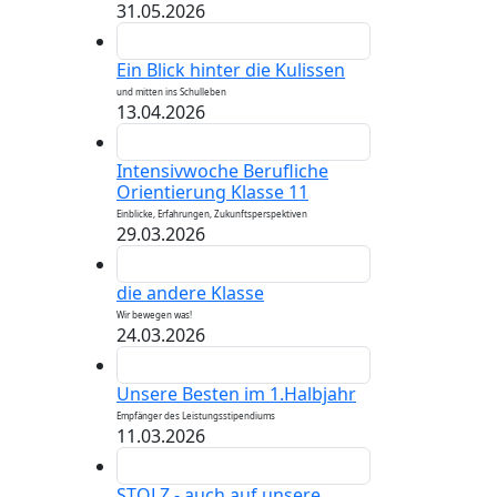
31.05.2026
Ein Blick hinter die Kulissen
und mitten ins Schulleben
13.04.2026
Intensivwoche Berufliche
Orientierung Klasse 11
Einblicke, Erfahrungen, Zukunftsperspektiven
29.03.2026
die andere Klasse
Wir bewegen was!
24.03.2026
Unsere Besten im 1.Halbjahr
Empfänger des Leistungsstipendiums
11.03.2026
STOLZ - auch auf unsere