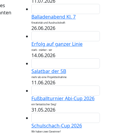
11.07.2026
des
nnten
Balladenabend Kl. 7
Kreativität und Ausdruckskraft
26.06.2026
Erfolg auf ganzer Linie
stark - stärker - wir
14.06.2026
Salatbar der 5B
mehr als eine Projektteilnahme
11.06.2026
Fußballturnier Abi-Cup 2026
ein fantastischer Sieg!
31.05.2026
Schulschach-Cup 2026
Wir haben zwei Gewinner!