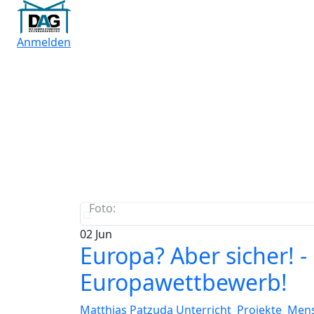
Anmelden
Foto:
02
Jun
Europa? Aber sicher! 
Europawettbewerb!
Matthias Patzuda
Unterricht Projekte Me