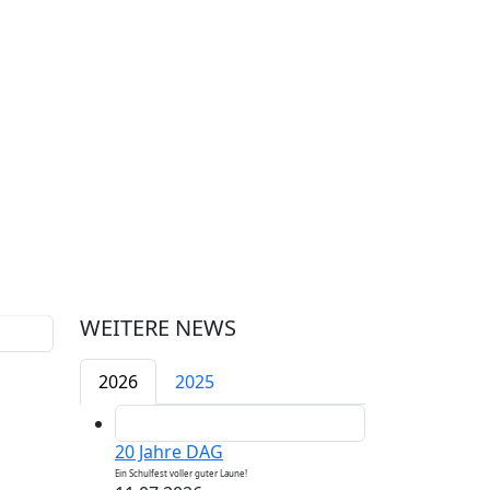
WEITERE NEWS
2026
2025
20 Jahre DAG
Ein Schulfest voller guter Laune!