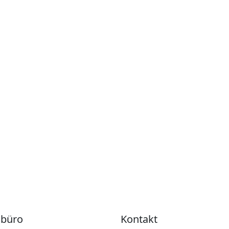
lbüro
Kontakt